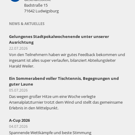
Badstraße 15
71642 Ludwigsburg
NEWS & AKTUELLES
Gelungenes Stadtpokalwochenende unter unserer
Ausrichtung
22.07.2026
Von den Teilnehmern haben wir gutes Feedback bekommen und
ingesamt ist alles super verlaufen, bilanziert Abteilungsleiter
Harald Weiler.
Ein Sommerabend voller Tischtennis, Begegnungen und
guter Laune
05.07.2026
Das wegen großer Hitze um eine Woche verlegte
Arsenalplatzturnier trotzt dem Wind und stellt das gemeinsame
Erlebnis in den Mittelpunkt.
A-Cup 2026
04.07.2026
Spannende Wettkämpfe und beste Stimmung