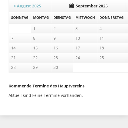
< August 2025
September 2025
SO
NNTAG
MO
NTAG
DI
ENSTAG
MI
TTWOCH
DO
NNERSTAG
1
2
3
4
7
8
9
10
11
14
15
16
17
18
21
22
23
24
25
28
29
30
Kommende Termine des Hauptvereins
Aktuell sind keine Termine vorhanden.