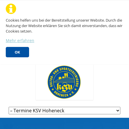
Cookies helfen uns bei der Bereitstellung unserer Website. Durch die
Nutzung der Website erklären Sie sich damit einverstanden, dass wir
Cookies setzen.
Mehr erfahren
OK
Navigation
überspringen