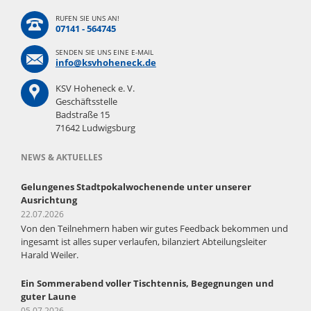
RUFEN SIE UNS AN!
07141 - 564745
SENDEN SIE UNS EINE E-MAIL
info@ksvhoheneck.de
KSV Hoheneck e. V.
Geschäftsstelle
Badstraße 15
71642 Ludwigsburg
NEWS & AKTUELLES
Gelungenes Stadtpokalwochenende unter unserer
Ausrichtung
22.07.2026
Von den Teilnehmern haben wir gutes Feedback bekommen und
ingesamt ist alles super verlaufen, bilanziert Abteilungsleiter
Harald Weiler.
Ein Sommerabend voller Tischtennis, Begegnungen und
guter Laune
05.07.2026