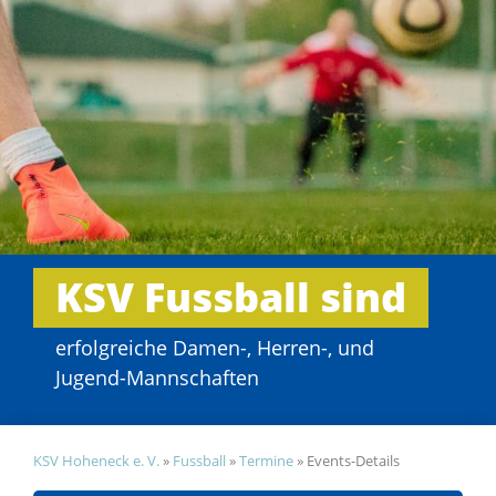
KSV Fussball sind
erfolgreiche Damen-, Herren-, und
Jugend-Mannschaften
KSV Hoheneck e. V.
»
Fussball
»
Termine
»
Events-Details