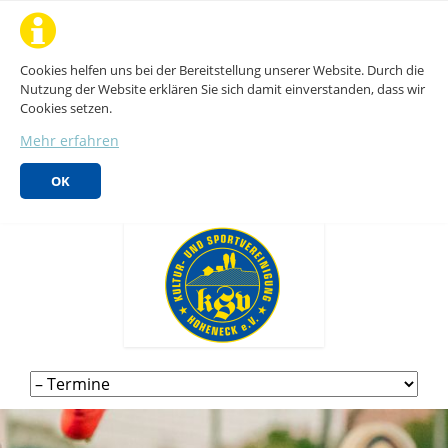
Cookies helfen uns bei der Bereitstellung unserer Website. Durch die
Nutzung der Website erklären Sie sich damit einverstanden, dass wir
Cookies setzen.
Mehr erfahren
OK
Navigation
überspringen