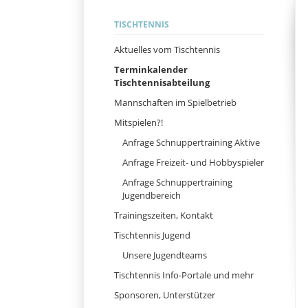
Navigation
TISCHTENNIS
überspringen
Aktuelles vom Tischtennis
Terminkalender
Tischtennisabteilung
Mannschaften im Spielbetrieb
Mitspielen?!
Anfrage Schnuppertraining Aktive
Anfrage Freizeit- und Hobbyspieler
Anfrage Schnuppertraining
Jugendbereich
Trainingszeiten, Kontakt
Tischtennis Jugend
Unsere Jugendteams
Tischtennis Info-Portale und mehr
Sponsoren, Unterstützer