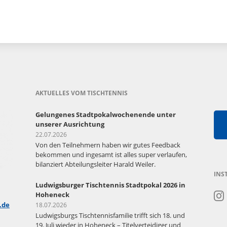
AKTUELLES VOM TISCHTENNIS
Gelungenes Stadtpokalwochenende unter
unserer Ausrichtung
22.07.2026
Von den Teilnehmern haben wir gutes Feedback
bekommen und ingesamt ist alles super verlaufen,
bilanziert Abteilungsleiter Harald Weiler.
INS
Ludwigsburger Tischtennis Stadtpokal 2026 in
Hoheneck
.de
18.07.2026
Ludwigsburgs Tischtennisfamilie trifft sich 18. und
19. Juli wieder in Hoheneck – Titelverteidiger und