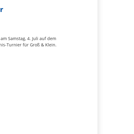
r
 am Samstag, 4. Juli auf dem
is-Turnier für Groß & Klein.