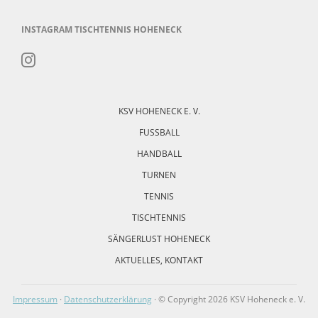
INSTAGRAM TISCHTENNIS HOHENECK
Navigation
überspringen
KSV HOHENECK E. V.
FUSSBALL
HANDBALL
TURNEN
TENNIS
TISCHTENNIS
SÄNGERLUST HOHENECK
AKTUELLES, KONTAKT
Impressum
·
Datenschutzerklärung
· © Copyright 2026 KSV Hoheneck e. V.