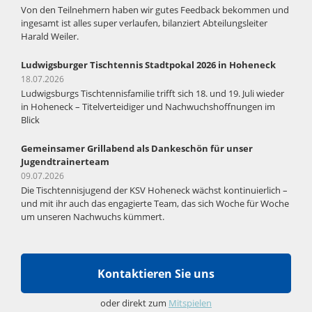
Von den Teilnehmern haben wir gutes Feedback bekommen und
ingesamt ist alles super verlaufen, bilanziert Abteilungsleiter
Harald Weiler.
Ludwigsburger Tischtennis Stadtpokal 2026 in Hoheneck
18.07.2026
Ludwigsburgs Tischtennisfamilie trifft sich 18. und 19. Juli wieder
in Hoheneck – Titelverteidiger und Nachwuchshoffnungen im
Blick
Gemeinsamer Grillabend als Dankeschön für unser
Jugendtrainerteam
09.07.2026
Die Tischtennisjugend der KSV Hoheneck wächst kontinuierlich –
und mit ihr auch das engagierte Team, das sich Woche für Woche
um unseren Nachwuchs kümmert.
Kontaktieren Sie uns
oder direkt zum
Mitspielen