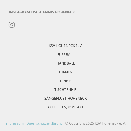
INSTAGRAM TISCHTENNIS HOHENECK
Navigation
überspringen
KSV HOHENECK E. V.
FUSSBALL
HANDBALL
TURNEN
TENNIS
TISCHTENNIS
SÄNGERLUST HOHENECK
AKTUELLES, KONTAKT
Impressum
·
Datenschutzerklärung
· © Copyright 2026 KSV Hoheneck e. V.