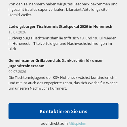
Von den Teilnehmern haben wir gutes Feedback bekommen und
ingesamt ist alles super verlaufen, bilanziert Abteilungsleiter
Harald Weiler.
Ludwigsburger Tischtennis Stadtpokal 2026 in Hoheneck
18.07.2026
Ludwigsburgs Tischtennisfamilie trifft sich 18. und 19. Juli wieder
in Hoheneck – Titelverteidiger und Nachwuchshoffnungen im
Blick
Gemeinsamer Grillabend als Dankeschön für unser
Jugendtrainerteam
09.07.2026
Die Tischtennisjugend der KSV Hoheneck wächst kontinuierlich –
und mit ihr auch das engagierte Team, das sich Woche für Woche
um unseren Nachwuchs kümmert.
Kontaktieren Sie uns
oder direkt zum
Mitspielen