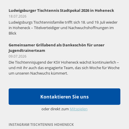
Ludwigsburger Tischtennis Stadtpokal 2026 in Hoheneck
18.07.2026
Ludwigsburgs Tischtennisfamilie trifft sich 18. und 19. Juli wieder
in Hoheneck – Titelverteidiger und Nachwuchshoffnungen im
Blick
Gemeinsamer Grillabend als Dankeschön für unser
Jugendtrainerteam
09.07.2026
Die Tischtennisjugend der KSV Hoheneck wächst kontinuierlich –
und mit ihr auch das engagierte Team, das sich Woche für Woche
um unseren Nachwuchs kümmert.
Kontaktieren Sie uns
oder direkt zum
Mitspielen
INSTAGRAM TISCHTENNIS HOHENECK