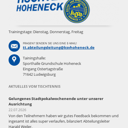
Trainingstage: Dienstag, Donnerstag, Freitag
FRAGEN? SENDEN SIE UNS EINE E-MAIL!
tt.abteilungsleitung@ksvhoheneck.de
Tainingshalle:
Sporthalle Grundschule Hoheneck
Eingang Ostertagstraße
71642 Ludwigsburg
AKTUELLES VOM TISCHTENNIS
Gelungenes Stadtpokalwochenende unter unserer
Ausrichtung
22.07.2026
Von den Teilnehmern haben wir gutes Feedback bekommen und
ingesamt ist alles super verlaufen, bilanziert Abteilungsleiter
Harald Weiler.