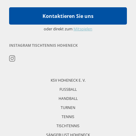
Kontaktieren Sie uns
oder direkt zum
Mitspielen
INSTAGRAM TISCHTENNIS HOHENECK
Navigation
überspringen
KSV HOHENECK E. V.
FUSSBALL
HANDBALL
TURNEN
TENNIS
TISCHTENNIS
SÄNGERLUST HOHENECK