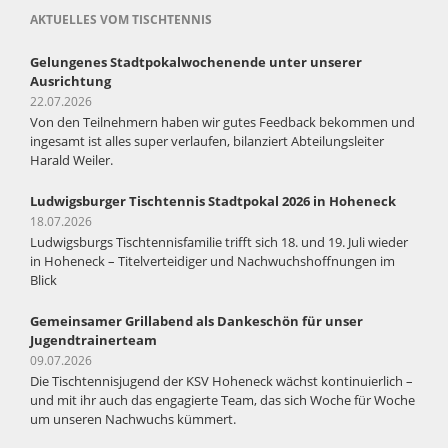
AKTUELLES VOM TISCHTENNIS
Gelungenes Stadtpokalwochenende unter unserer
Ausrichtung
22.07.2026
Von den Teilnehmern haben wir gutes Feedback bekommen und
ingesamt ist alles super verlaufen, bilanziert Abteilungsleiter
Harald Weiler.
Ludwigsburger Tischtennis Stadtpokal 2026 in Hoheneck
18.07.2026
Ludwigsburgs Tischtennisfamilie trifft sich 18. und 19. Juli wieder
in Hoheneck – Titelverteidiger und Nachwuchshoffnungen im
Blick
Gemeinsamer Grillabend als Dankeschön für unser
Jugendtrainerteam
09.07.2026
Die Tischtennisjugend der KSV Hoheneck wächst kontinuierlich –
und mit ihr auch das engagierte Team, das sich Woche für Woche
um unseren Nachwuchs kümmert.