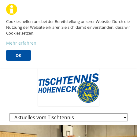
Cookies helfen uns bei der Bereitstellung unserer Website. Durch die
Nutzung der Website erklären Sie sich damit einverstanden, dass wir
Cookies setzen.
Mehr erfahren
OK
Navigation
überspringen