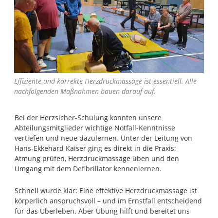
Effiziente und korrekte Herzdruckmassage ist essentiell. Alle
nachfolgenden Maßnahmen bauen darauf auf.
Bei der Herzsicher-Schulung konnten unsere
Abteilungsmitglieder wichtige Notfall-Kenntnisse
vertiefen und neue dazulernen. Unter der Leitung von
Hans-Ekkehard Kaiser ging es direkt in die Praxis:
Atmung prüfen, Herzdruckmassage üben und den
Umgang mit dem Defibrillator kennenlernen.
Schnell wurde klar: Eine effektive Herzdruckmassage ist
körperlich anspruchsvoll – und im Ernstfall entscheidend
für das Überleben. Aber Übung hilft und bereitet uns