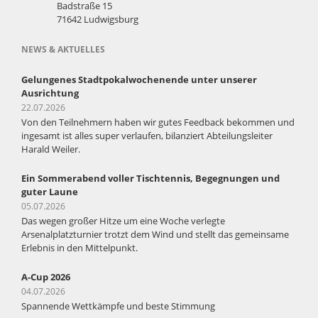
Badstraße 15
71642 Ludwigsburg
NEWS & AKTUELLES
Gelungenes Stadtpokalwochenende unter unserer
Ausrichtung
22.07.2026
Von den Teilnehmern haben wir gutes Feedback bekommen und
ingesamt ist alles super verlaufen, bilanziert Abteilungsleiter
Harald Weiler.
Ein Sommerabend voller Tischtennis, Begegnungen und
guter Laune
05.07.2026
Das wegen großer Hitze um eine Woche verlegte
Arsenalplatzturnier trotzt dem Wind und stellt das gemeinsame
Erlebnis in den Mittelpunkt.
A-Cup 2026
04.07.2026
Spannende Wettkämpfe und beste Stimmung