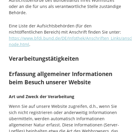
Aufsichtsbehörde des Bundeslands Ihres Wohnsitzes
oder an die für uns als verantwortliche Stelle zuständige
Behörde.
Eine Liste der Aufsichtsbehörden (für den
nichtöffentlichen Bereich) mit Anschrift finden Sie unter:
https://www.bfdi.bund.de/DE/Infothek/Anschriften_Links/ansch
node.html
.
Verarbeitungstätigkeiten
Erfassung allgemeiner Informationen
beim Besuch unserer Website
Art und Zweck der Verarbeitung
Wenn Sie auf unsere Website zugreifen, d.h., wenn Sie
sich nicht registrieren oder anderweitig Informationen
übermitteln, werden automatisch Informationen
allgemeiner Natur erfasst. Diese Informationen (Server-
Logfiles) beinhalten etwa die Art des Webbrowsers, das