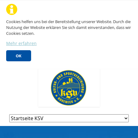
Cookies helfen uns bei der Bereitstellung unserer Website. Durch die
Nutzung der Website erklären Sie sich damit einverstanden, dass wir
Cookies setzen.
Mehr erfahren
OK
Navigation
überspringen