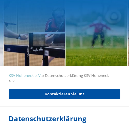
KSV Hoheneck e. V.
»
Datenschutzerklärung KSV Hoheneck
e. V.
Kontaktieren Sie uns
Datenschutzerklärung