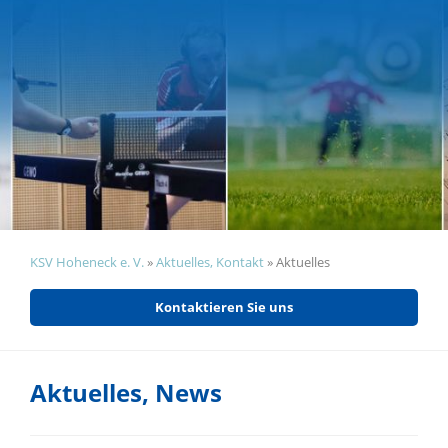
KSV Hoheneck e. V.
»
Aktuelles, Kontakt
»
Aktuelles
Kontaktieren Sie uns
Aktuelles, News