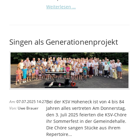
Ludwigsburger
Weiterlesen …
Tischtennis
Stadtpokal
2025
Singen als Generationenprojekt
Bei der KSV Hoheneck ist von 4 bis 84
Am:
07.07.2025 14:27
Jahren alles vertreten Am Donnerstag,
Von:
Uwe Brauer
den 3. Juli 2025 feierten die KSV-Chöre
ihr Sommerfest in der Gemeindehalle.
Die Chöre sangen Stücke aus ihrem
Repertoire...