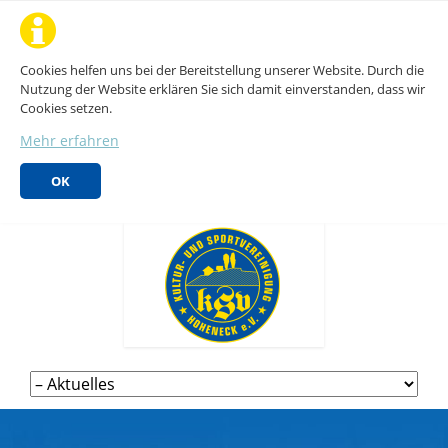
Cookies helfen uns bei der Bereitstellung unserer Website. Durch die
Nutzung der Website erklären Sie sich damit einverstanden, dass wir
Cookies setzen.
Mehr erfahren
OK
Navigation
überspringen