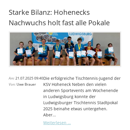
Starke Bilanz: Hohenecks
Nachwuchs holt fast alle Pokale
Die erfolgreiche Tischtennis-Jugend der
Am:
21.07.2025 09:40
KSV Hoheneck Neben den vielen
Von:
Uwe Brauer
anderen Sportevents am Wochenende
in Ludwigsburg konnte der
Ludwigsburger Tischtennis Stadtpokal
2025 beinahe etwas untergehen.
Aber...
Starke
Weiterlesen …
Bilanz: