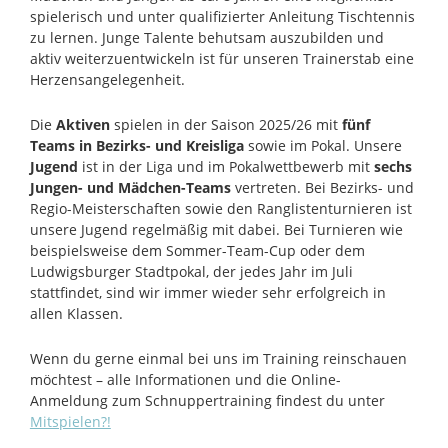
spielerisch und unter qualifizierter Anleitung Tischtennis
zu lernen. Junge Talente behutsam auszubilden und
aktiv weiterzuentwickeln ist für unseren Trainerstab eine
Herzensangelegenheit.
Die
Aktiven
spielen in der Saison 2025/26 mit
fünf
Teams in Bezirks- und Kreisliga
sowie im Pokal. Unsere
Jugend
ist in der Liga und im Pokalwettbewerb mit
sechs
Jungen- und Mädchen-Teams
vertreten. Bei Bezirks- und
Regio-Meisterschaften sowie den Ranglistenturnieren ist
unsere Jugend regelmäßig mit dabei. Bei Turnieren wie
beispielsweise dem Sommer-Team-Cup oder dem
Ludwigsburger Stadtpokal, der jedes Jahr im Juli
stattfindet, sind wir immer wieder sehr erfolgreich in
allen Klassen.
Wenn du gerne einmal bei uns im Training reinschauen
möchtest – alle Informationen und die Online-
Anmeldung zum Schnuppertraining findest du unter
Mitspielen?!