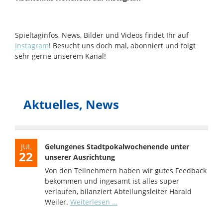
Spieltaginfos, News, Bilder und Videos findet Ihr auf
Instagram
! Besucht uns doch mal, abonniert und folgt
sehr gerne unserem Kanal!
Aktuelles, News
JUL
Gelungenes Stadtpokalwochenende unter
22
unserer Ausrichtung
Von den Teilnehmern haben wir gutes Feedback
bekommen und ingesamt ist alles super
verlaufen, bilanziert Abteilungsleiter Harald
Gelungenes
Weiler.
Weiterlesen …
Stadtpokalwochenende
unter