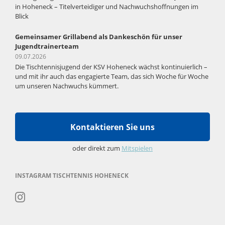
in Hoheneck – Titelverteidiger und Nachwuchshoffnungen im
Blick
Gemeinsamer Grillabend als Dankeschön für unser
Jugendtrainerteam
09.07.2026
Die Tischtennisjugend der KSV Hoheneck wächst kontinuierlich –
und mit ihr auch das engagierte Team, das sich Woche für Woche
um unseren Nachwuchs kümmert.
Kontaktieren Sie uns
oder direkt zum
Mitspielen
INSTAGRAM TISCHTENNIS HOHENECK
Navigation
überspringen