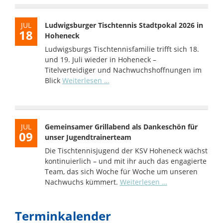
unserer
Ausrichtung
JUL
Ludwigsburger Tischtennis Stadtpokal 2026 in
18
Hoheneck
Ludwigsburgs Tischtennisfamilie trifft sich 18.
und 19. Juli wieder in Hoheneck –
Titelverteidiger und Nachwuchshoffnungen im
Ludwigsburger
Blick
Weiterlesen …
Tischtennis
Stadtpokal
2026
in
JUL
Gemeinsamer Grillabend als Dankeschön für
Hoheneck
09
unser Jugendtrainerteam
Die Tischtennisjugend der KSV Hoheneck wächst
kontinuierlich – und mit ihr auch das engagierte
Team, das sich Woche für Woche um unseren
Gemeinsamer
Nachwuchs kümmert.
Weiterlesen …
Grillabend
als
Terminkalender
Dankeschön