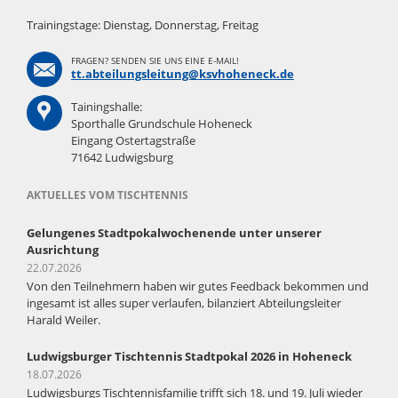
Trainingstage: Dienstag, Donnerstag, Freitag
FRAGEN? SENDEN SIE UNS EINE E-MAIL!
tt.abteilungsleitung@ksvhoheneck.de
Tainingshalle:
Sporthalle Grundschule Hoheneck
Eingang Ostertagstraße
71642 Ludwigsburg
AKTUELLES VOM TISCHTENNIS
Gelungenes Stadtpokalwochenende unter unserer
Ausrichtung
22.07.2026
Von den Teilnehmern haben wir gutes Feedback bekommen und
ingesamt ist alles super verlaufen, bilanziert Abteilungsleiter
Harald Weiler.
Ludwigsburger Tischtennis Stadtpokal 2026 in Hoheneck
18.07.2026
Ludwigsburgs Tischtennisfamilie trifft sich 18. und 19. Juli wieder