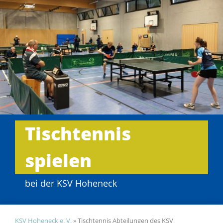
Tischtennis
spielen
bei der KSV Hoheneck
KSV Hoheneck e. V.
»
Tischtennis Abteilungen des KSV